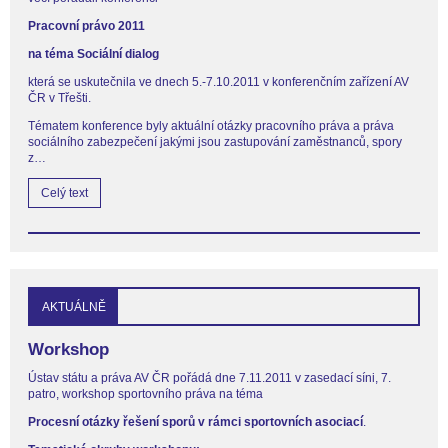
Pracovní právo 2011
na téma Sociální dialog
která se uskutečnila ve dnech 5.-7.10.2011 v konferenčním zařízení AV
ČR v Třešti.
Tématem konference byly aktuální otázky pracovního práva a práva
sociálního zabezpečení jakými jsou zastupování zaměstnanců, spory
z…
Celý text
AKTUÁLNĚ
Workshop
Ústav státu a práva AV ČR pořádá dne 7.11.2011 v zasedací síni, 7.
patro, workshop sportovního práva na téma
Procesní otázky řešení sporů v rámci sportovních asociací
.