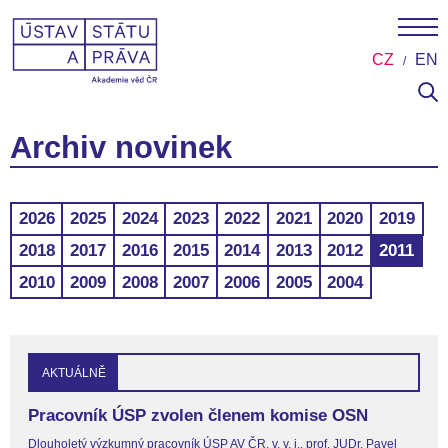
CZ
EN
Archiv novinek
2026
2025
2024
2023
2022
2021
2020
2019
2018
2017
2016
2015
2014
2013
2012
2011
2010
2009
2008
2007
2006
2005
2004
AKTUÁLNĚ
Pracovník ÚSP zvolen členem komise OSN
Dlouholetý výzkumný pracovník ÚSP AV ČR, v. v. i., prof. JUDr. Pavel