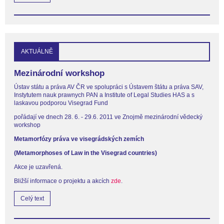
AKTUÁLNĚ
Mezinárodní workshop
Ústav státu a práva AV ČR ve spolupráci s Ústavem štátu a práva SAV,
Instytutem nauk prawnych PAN a Institute of Legal Studies HAS a s
laskavou podporou Visegrad Fund
pořádají ve dnech 28. 6. - 29.6. 2011 ve Znojmě mezinárodní vědecký
workshop
Metamorfózy práva ve visegrádských zemích
(Metamorphoses of Law in the Visegrad countries)
Akce je uzavřená.
Bližší informace o projektu a akcích
zde
.
Celý text