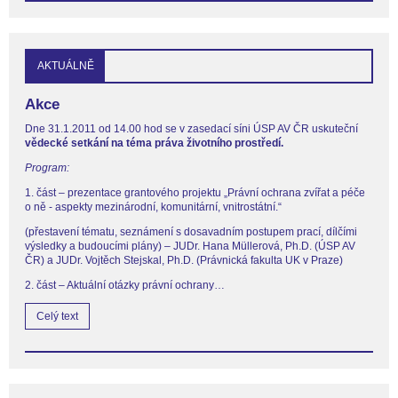
AKTUÁLNĚ
Akce
Dne 31.1.2011 od 14.00 hod se v zasedací síni ÚSP AV ČR uskuteční
vědecké setkání na téma práva životního prostředí.
Program:
1. část – prezentace grantového projektu „Právní ochrana zvířat a péče
o ně - aspekty mezinárodní, komunitární, vnitrostátní.“
(přestavení tématu, seznámení s dosavadním postupem prací, dílčími
výsledky a budoucími plány) – JUDr. Hana Müllerová, Ph.D. (ÚSP AV
ČR) a JUDr. Vojtěch Stejskal, Ph.D. (Právnická fakulta UK v Praze)
2. část – Aktuální otázky právní ochrany…
Celý text