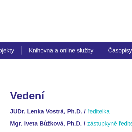
ojekty
Knihovna a online služby
Časopisy
Vedení
JUDr. Lenka Vostrá, Ph.D. /
ředitelka
Mgr. Iveta Bůžková, Ph.D. /
zástupkyně ředit