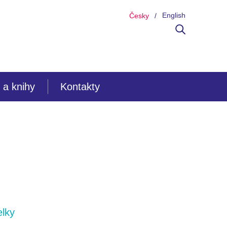
English
Česky
 a knihy
Kontakty
elky