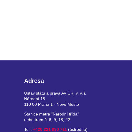
Adresa
Ústav státu a práva AV ČR, v. v. i.
Národní 18
110 00 Praha 1 - Nové Město
Stanice metra "Národní třída"
nebo tram č. 6, 9, 18, 22
Tel.:
+420 221 990 711
(ústředna)