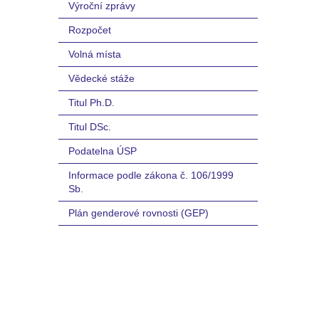
Výroční zprávy
Rozpočet
Volná místa
Vědecké stáže
Titul Ph.D.
Titul DSc.
Podatelna ÚSP
Informace podle zákona č. 106/1999
Sb.
Plán genderové rovnosti (GEP)