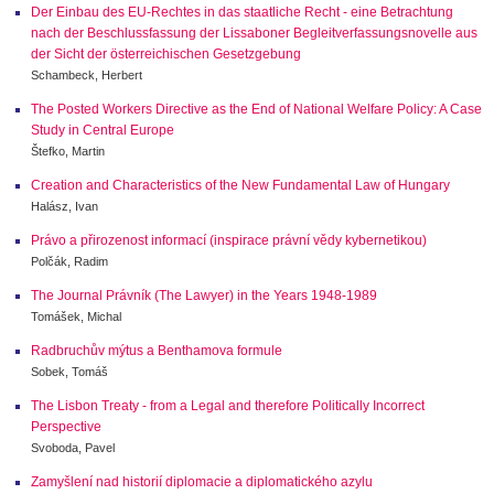
Der Einbau des EU-Rechtes in das staatliche Recht - eine Betrachtung
nach der Beschlussfassung der Lissaboner Begleitverfassungsnovelle aus
der Sicht der österreichischen Gesetzgebung
Schambeck, Herbert
The Posted Workers Directive as the End of National Welfare Policy: A Case
Study in Central Europe
Štefko, Martin
Creation and Characteristics of the New Fundamental Law of Hungary
Halász, Ivan
Právo a přirozenost informací (inspirace právní vědy kybernetikou)
Polčák, Radim
The Journal Právník (The Lawyer) in the Years 1948-1989
Tomášek, Michal
Radbruchův mýtus a Benthamova formule
Sobek, Tomáš
The Lisbon Treaty - from a Legal and therefore Politically Incorrect
Perspective
Svoboda, Pavel
Zamyšlení nad historií diplomacie a diplomatického azylu