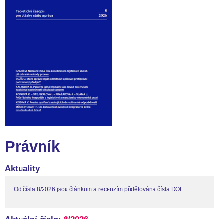
Právník
Aktuality
Od čísla 8/2026 jsou článkům a recenzím přidělována čísla DOI.