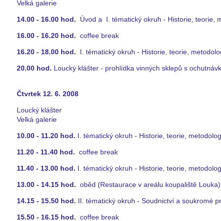
Velká galerie
14.00 - 16.00 hod.
Úvod a I. tématický okruh - Historie, teorie, m
16.00 - 16.20 hod.
coffee break
16.20 - 18.00 hod.
I. tématický okruh - Historie, teorie, metodolo
20.00 hod.
Loucký klášter - prohlídka vinných sklepů s ochutná
Čtvrtek 12. 6. 2008
Loucký klášter
Velká galerie
10.00 - 11.20 hod.
I. tématický okruh - Historie, teorie, metodolog
11.20 - 11.40 hod.
coffee break
11.40 - 13.00 hod.
I. tématický okruh - Historie, teorie, metodolog
13.00 - 14.15 hod.
oběd (Restaurace v areálu koupaliště Louka)
14.15 - 15.50 hod.
II. tématický okruh - Soudnictví a soukromé p
15.50 - 16.15 hod.
coffee break