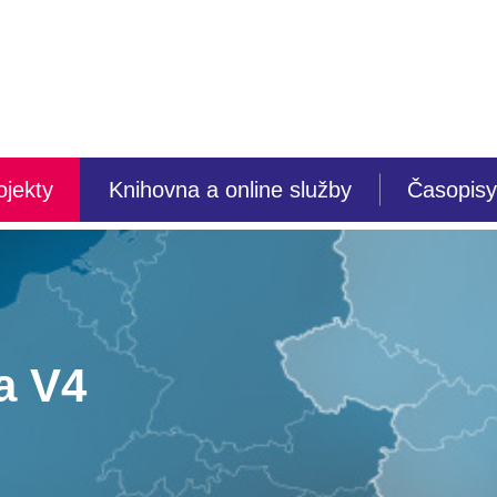
ojekty
Knihovna a online služby
Časopisy
a V4