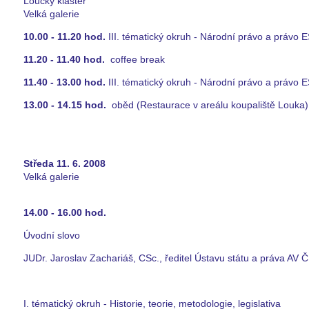
Loucký klášter
Velká galerie
10.00 - 11.20 hod.
III. tématický okruh - Národní právo a právo 
11.20 - 11.40 hod.
coffee break
11.40 - 13.00 hod.
III. tématický okruh - Národní právo a právo 
13.00 - 14.15 hod.
oběd (Restaurace v areálu koupaliště Louka)
Středa 11. 6. 2008
Velká galerie
14.00 - 16.00 hod.
Úvodní slovo
JUDr. Jaroslav Zachariáš, CSc., ředitel Ústavu státu a práva AV 
I. tématický okruh - Historie, teorie, metodologie, legislativa