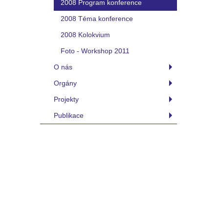
2008 Program konference
2008 Téma konference
2008 Kolokvium
Foto - Workshop 2011
O nás
Orgány
Projekty
Publikace