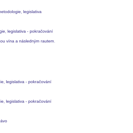
etodologie, legislativa
gie, legislativa - pokračování
vkou vína a následným rautem.
ie, legislativa - pokračování
ie, legislativa - pokračování
rávo