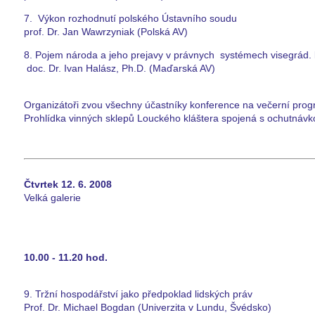
7. Výkon rozhodnutí polského Ústavního soudu
prof. Dr. Jan Wawrzyniak (Polská AV)
8. Pojem národa a jeho prejavy v právnych systémech visegrád. 
doc. Dr. Ivan Halász, Ph.D. (Maďarská AV)
Organizátoři zvou všechny účastníky konference na večerní prog
Prohlídka vinných sklepů Louckého kláštera spojená s ochutnáv
Čtvrtek 12. 6. 2008
Velká galerie
10.00 - 11.20 hod.
9. Tržní hospodářství jako předpoklad lidských práv
Prof. Dr. Michael Bogdan (Univerzita v Lundu, Švédsko)