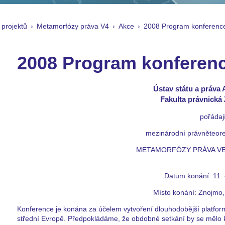
 projektů
Metamorfózy práva V4
Akce
2008 Program konferenc
2008 Program konferen
Ústav státu a práva A
Fakulta právnická
pořádaj
mezinárodní právněteore
METAMORFÓZY PRÁVA VE
Datum konání: 11. 
Místo konání: Znojmo,
Konference je konána za účelem vytvoření dlouhodobější platformy
střední Evropě. Předpokládáme, že obdobné setkání by se mělo 