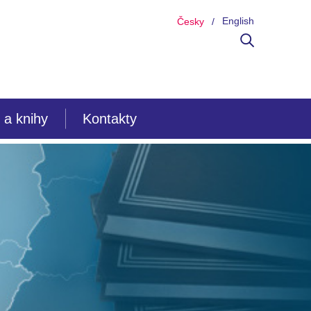
English
Česky
 a knihy
Kontakty