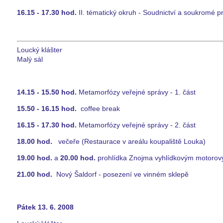
16.15 - 17.30 hod.
II. tématický okruh - Soudnictví a soukromé p
Loucký klášter
Malý sál
14.15 - 15.50 hod.
Metamorfózy veřejné správy - 1. část
15.50 - 16.15 hod.
coffee break
16.15 - 17.30 hod.
Metamorfózy veřejné správy - 2. část
18.00 hod.
večeře (Restaurace v areálu koupaliště Louka)
19.00 hod.
a
20.00 hod.
prohlídka Znojma vyhlídkovým motoro
21.00 hod.
Nový Šaldorf - posezení ve vinném sklepě
Pátek 13. 6. 2008