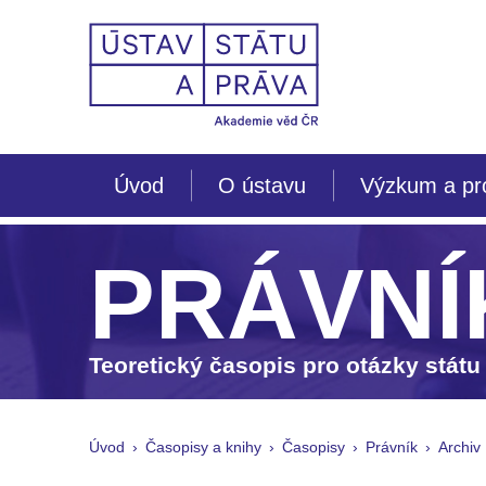
Úvod
O ústavu
Výzkum a pr
PRÁVNÍ
Teoretický časopis pro otázky státu
Úvod
Časopisy a knihy
Časopisy
Právník
Archiv