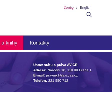
English
Česky
 a knihy
Kontakty
Ústav státu a práva AV ČR
Adresa:
Národní 18, 110 00 Praha 1
E-mail:
pravnik@ilaw.cas.cz
Telefon:
221 990 712