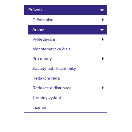
Právník
O časopisu
Archiv
Vyhledávání
Monotematická čísla
Pro autory
Zásady publikační etiky
Redakční rada
Redakce a distribuce
Termíny vydání
Inzerce