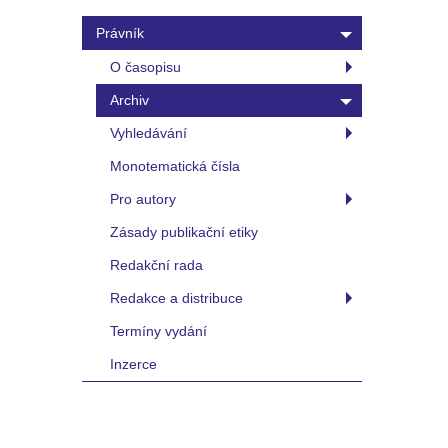
Právník
O časopisu
Archiv
Vyhledávání
Monotematická čísla
Pro autory
Zásady publikační etiky
Redakční rada
Redakce a distribuce
Termíny vydání
Inzerce