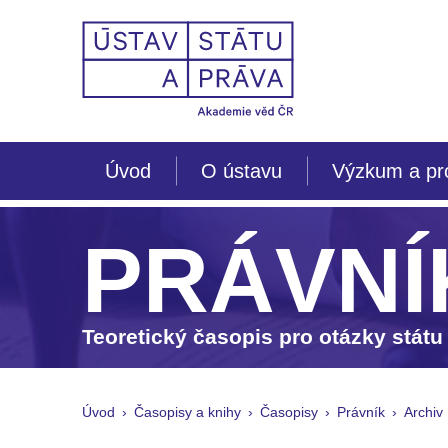
Úvod
O ústavu
Výzkum a pr
PRÁVNÍ
Teoretický časopis pro otázky státu
Úvod
Časopisy a knihy
Časopisy
Právník
Archiv