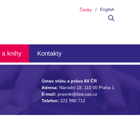
English
Česky
 a knihy
Kontakty
Ústav státu a práva AV ČR
Adresa:
Národní 18, 110 00 Praha 1
E-mail:
pravnik@ilaw.cas.cz
Telefon:
221 990 712