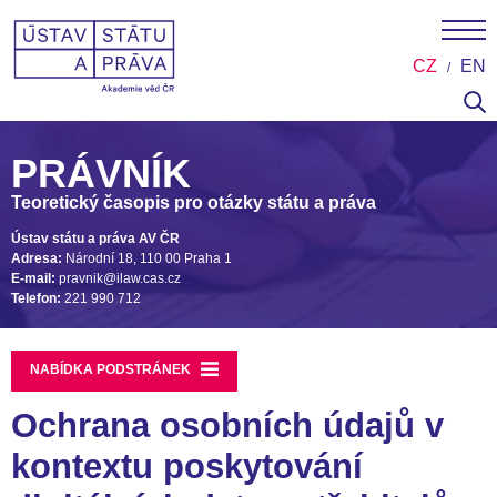
CZ
EN
PRÁVNÍK
Teoretický časopis pro otázky státu a práva
Ústav státu a práva AV ČR
Adresa:
Národní 18, 110 00 Praha 1
E-mail:
pravnik@ilaw.cas.cz
Telefon:
221 990 712
NABÍDKA PODSTRÁNEK
Ochrana osobních údajů v
kontextu poskytování