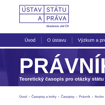
Úvod
O ústavu
Výzkum a pr
PRÁVNÍ
Teoretický časopis pro otázky státu
Úvod
Časopisy a knihy
Časopisy
Právník
Archiv