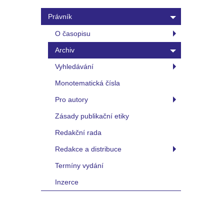
Právník
O časopisu
Archiv
Vyhledávání
Monotematická čísla
Pro autory
Zásady publikační etiky
Redakční rada
Redakce a distribuce
Termíny vydání
Inzerce