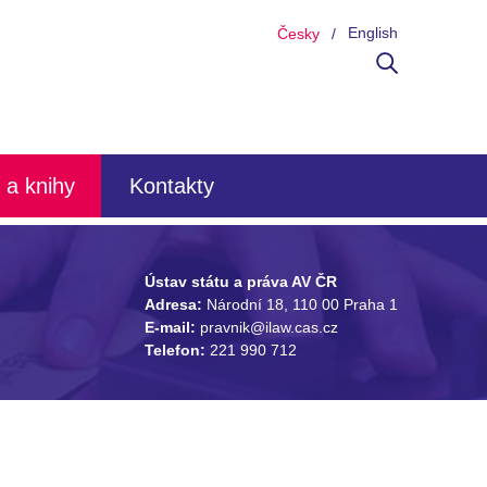
English
Česky
 a knihy
Kontakty
Ústav státu a práva AV ČR
Adresa:
Národní 18, 110 00 Praha 1
E-mail:
pravnik@ilaw.cas.cz
Telefon:
221 990 712