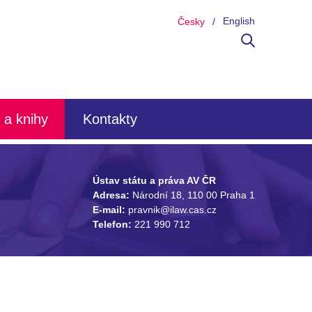
English
Česky
 a knihy
Kontakty
Ústav státu a práva AV ČR
Adresa:
Národní 18, 110 00 Praha 1
E-mail:
pravnik@ilaw.cas.cz
Telefon:
221 990 712