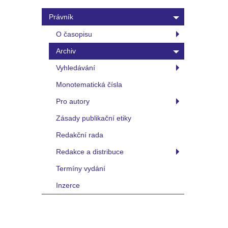
Právník
O časopisu
Archiv
Vyhledávání
Monotematická čísla
Pro autory
Zásady publikační etiky
Redakční rada
Redakce a distribuce
Termíny vydání
Inzerce