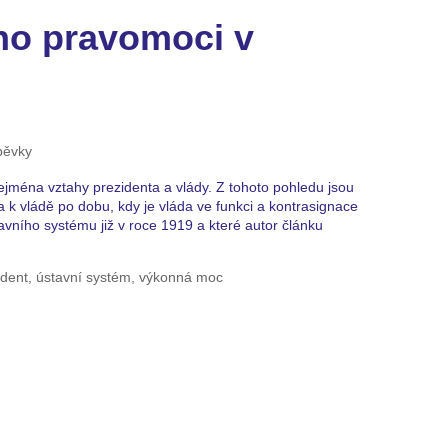
eho pravomoci v
pěvky
jména vztahy prezidenta a vlády. Z tohoto pohledu jsou
ta k vládě po dobu, kdy je vláda ve funkci a kontrasignace
vního systému již v roce 1919 a které autor článku
ident, ústavní systém, výkonná moc