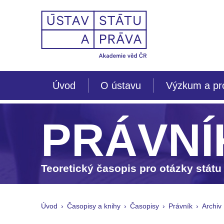
Úvod
O ústavu
Výzkum a pr
PRÁVNÍ
Teoretický časopis pro otázky státu
Úvod
Časopisy a knihy
Časopisy
Právník
Archiv