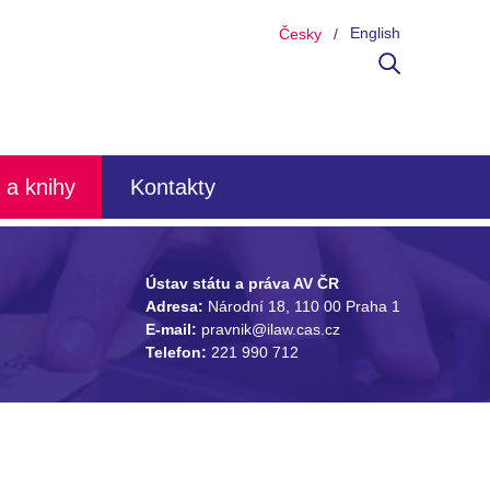
English
Česky
 a knihy
Kontakty
Ústav státu a práva AV ČR
Adresa:
Národní 18, 110 00 Praha 1
E-mail:
pravnik@ilaw.cas.cz
Telefon:
221 990 712