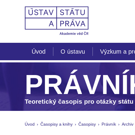
Úvod
O ústavu
Výzkum a pr
PRÁVNÍ
Teoretický časopis pro otázky státu
Úvod
Časopisy a knihy
Časopisy
Právník
Archiv