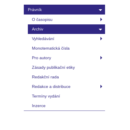
Právník
O časopisu
Archiv
Vyhledávání
Monotematická čísla
Pro autory
Zásady publikační etiky
Redakční rada
Redakce a distribuce
Termíny vydání
Inzerce