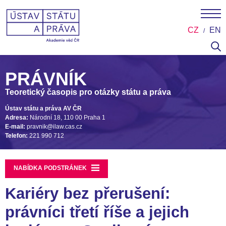
CZ
EN
PRÁVNÍK
Teoretický časopis pro otázky státu a práva
Ústav státu a práva AV ČR
Adresa:
Národní 18, 110 00 Praha 1
E-mail:
pravnik@ilaw.cas.cz
Telefon:
221 990 712
NABÍDKA PODSTRÁNEK
Kariéry bez přerušení:
právníci třetí říše a jejich