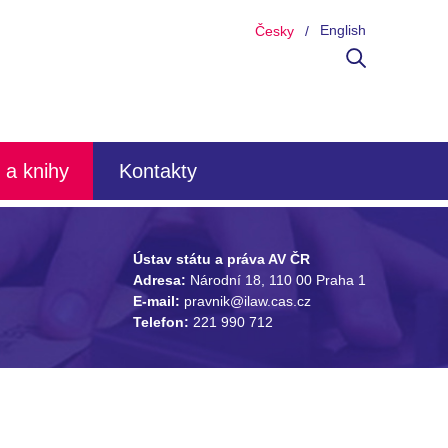
English
Česky
 a knihy
Kontakty
Ústav státu a práva AV ČR
Adresa:
Národní 18, 110 00 Praha 1
E-mail:
pravnik@ilaw.cas.cz
Telefon:
221 990 712