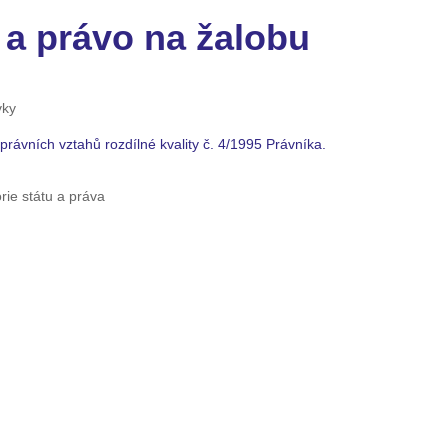
 a právo na žalobu
vky
právních vztahů rozdílné kvality č. 4/1995 Právníka.
ie státu a práva