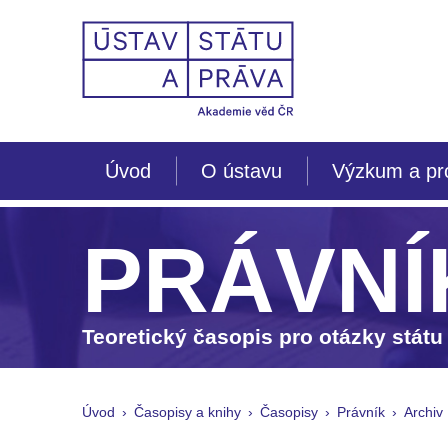
Úvod
O ústavu
Výzkum a pr
PRÁVNÍ
Teoretický časopis pro otázky státu
Úvod
Časopisy a knihy
Časopisy
Právník
Archiv