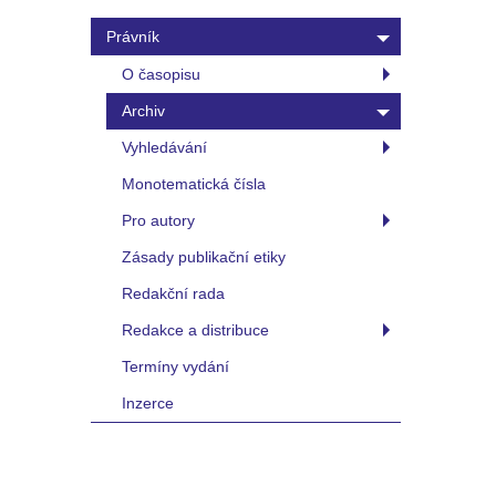
Právník
O časopisu
Archiv
Vyhledávání
Monotematická čísla
Pro autory
Zásady publikační etiky
Redakční rada
Redakce a distribuce
Termíny vydání
Inzerce