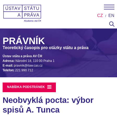
CZ
EN
PRÁVNÍK
Teoretický časopis pro otázky státu a práva
Ústav státu a práva AV ČR
Adresa:
Národní 18, 110 00 Praha 1
E-mail:
pravnik@ilaw.cas.cz
Telefon:
221 990 712
NABÍDKA PODSTRÁNEK
Neobvyklá pocta: výbor
spisů A. Tunca