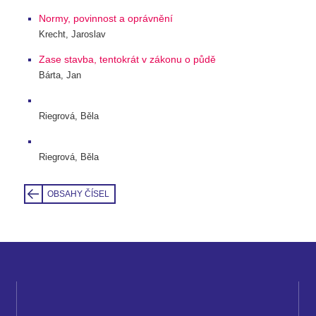
Normy, povinnost a oprávnění
Krecht, Jaroslav
Zase stavba, tentokrát v zákonu o půdě
Bárta, Jan
Riegrová, Běla
Riegrová, Běla
OBSAHY ČÍSEL