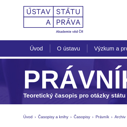
Úvod
O ústavu
Výzkum a pr
PRÁVNÍ
Teoretický časopis pro otázky státu
Úvod
Časopisy a knihy
Časopisy
Právník
Archiv