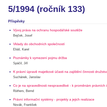
5/1994 (ročník 133)
Příspěvky
Vývoj práva na ochranu hospodářské soutěže
Bejček, Josef
Vklady do obchodních společností
Eliáš, Karel
Poznámky k vymezení pojmu držba
Spáčil, Jiří
K právní úpravě majetkové účasti na zajištění činnosti družstv
Suchánek, Jaroslav
Co je na spravedlnosti nespravedlivé - k proměnám právních i
Rüthers, Bernd
Právní informační systémy - projekty a jejich realizace
Novák, František