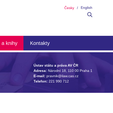
English
Česky
 a knihy
Kontakty
Ústav státu a práva AV ČR
Adresa:
Národní 18, 110 00 Praha 1
E-mail:
pravnik@ilaw.cas.cz
Telefon:
221 990 712