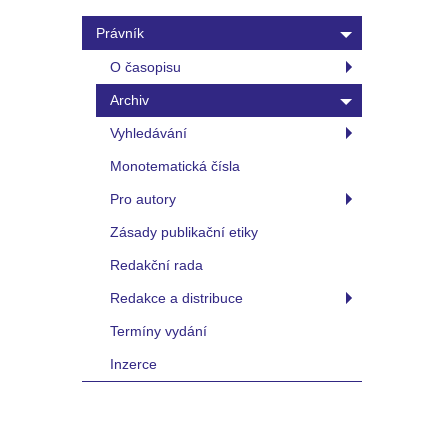
Právník
O časopisu
Archiv
Vyhledávání
Monotematická čísla
Pro autory
Zásady publikační etiky
Redakční rada
Redakce a distribuce
Termíny vydání
Inzerce