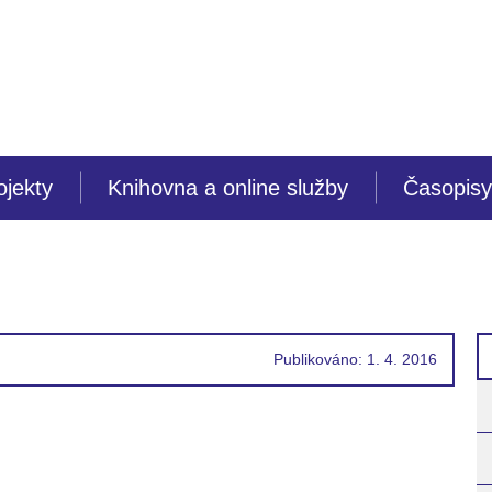
ojekty
Knihovna a online služby
Časopisy
Publikováno: 1. 4. 2016