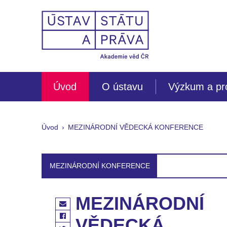
Úvod
O ústavu
Výzkum a pr
Úvod
MEZINÁRODNÍ VĚDECKÁ KONFERENCE
MEZINÁRODNÍ KONFERENCE
MEZINÁRODNÍ
VĚDECKÁ