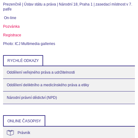
Prezenčně | Ústav státu a práva | Národní 18, Praha 1 | zasedací místnost v 7.
patře
On-line
Pozvánka
Registrace
Photo: ICJ Multimedia galleries
RYCHLÉ ODKAZY
Oddělení veřejného práva a udržitelnosti
Oddělení deliktního a medicínského práva a etiky
Národní právní dědictví (NPD)
ONLINE ČASOPISY
Právník