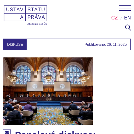
CZ
EN
DISKUSE
Publikováno: 26. 11. 2025