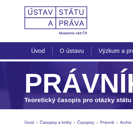
Úvod
O ústavu
Výzkum a pr
PRÁVNÍ
Teoretický časopis pro otázky státu
Úvod
Časopisy a knihy
Časopisy
Právník
Archiv