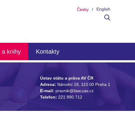
English
Česky
 a knihy
Kontakty
Ústav státu a práva AV ČR
Adresa:
Národní 18, 110 00 Praha 1
E-mail:
pravnik@ilaw.cas.cz
Telefon:
221 990 712