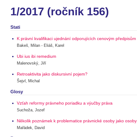
1/2017 (ročník 156)
Stati
K právní kvalifikaci ujednání odporujících cenovým předpisům
Bakeš, Milan - Eliáš, Karel
Ubi ius ibi remedium
Malenovský, Jiří
Retroaktivita jako diskursivní pojem?
Šejvl, Michal
Glosy
Vzťah reformy právneho poriadku a výučby práva
Suchoža, Jozef
Několik poznámek k problematice právnické osoby jako osoby
Mařádek, David