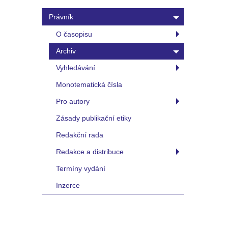
Právník
O časopisu
Archiv
Vyhledávání
Monotematická čísla
Pro autory
Zásady publikační etiky
Redakční rada
Redakce a distribuce
Termíny vydání
Inzerce