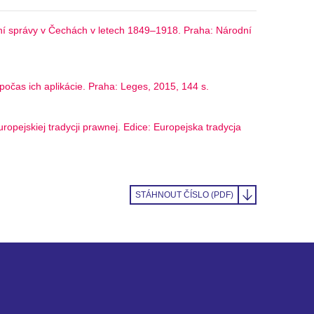
dní správy v Čechách v letech 1849–1918. Praha: Národní
počas ich aplikácie. Praha: Leges, 2015, 144 s.
ropejskiej tradycji prawnej. Edice: Europejska tradycja
STÁHNOUT ČÍSLO (PDF)