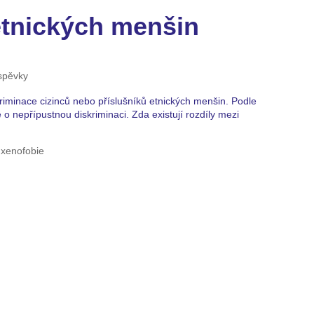
etnických menšin
spěvky
iminace cizinců nebo příslušníků etnických menšin. Podle
o nepřípustnou diskriminaci. Zda existují rozdíly mezi
 xenofobie