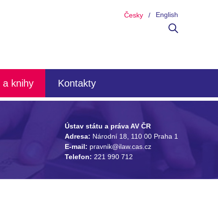
English
Česky
 a knihy
Kontakty
Ústav státu a práva AV ČR
Adresa:
Národní 18, 110 00 Praha 1
E-mail:
pravnik@ilaw.cas.cz
Telefon:
221 990 712