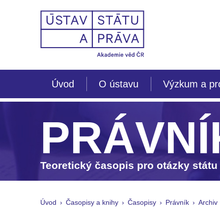
Úvod
O ústavu
Výzkum a pr
PRÁVNÍ
Teoretický časopis pro otázky státu
Úvod
Časopisy a knihy
Časopisy
Právník
Archiv