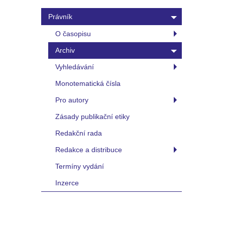
Právník
O časopisu
Archiv
Vyhledávání
Monotematická čísla
Pro autory
Zásady publikační etiky
Redakční rada
Redakce a distribuce
Termíny vydání
Inzerce