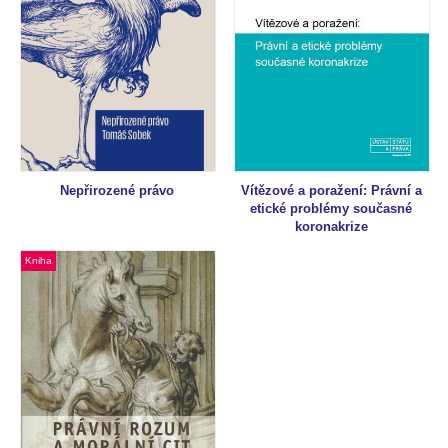
Nepřirozené právo
Vítězové a poražení: Právní a
etické problémy současné
koronakrize
Kniha