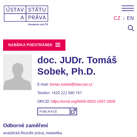
CZ
EN
NABÍDKA PODSTRÁNEK
doc. JUDr. Tomáš
Sobek, Ph.D.
E-mail:
tomas.sobek@ilaw.cas.cz
Telefon:
+420 221 990 767
ORCID:
https://orcid.org/0000-0003-1097-2009
PUBLIKACE
Odborné zaměření
analytická filozofie práva, metaetika