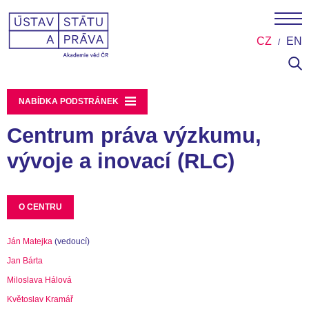
CZ
EN
NABÍDKA PODSTRÁNEK
Centrum práva výzkumu,
vývoje a inovací (RLC)
O CENTRU
Ján Matejka
(vedoucí)
Jan Bárta
Miloslava Hálová
Květoslav Kramář