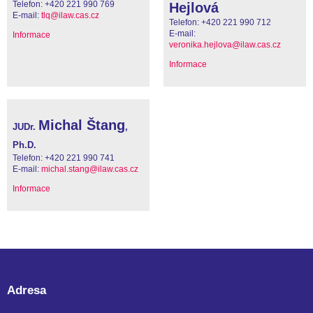
Telefon:
+420 221 990 769
Hejlová
E-mail:
tlq@ilaw.cas.cz
Telefon:
+420 221 990 712
E-mail:
Informace
veronika.hejlova@ilaw.cas.cz
Informace
Michal Štang
JUDr.
,
Ph.D.
Telefon:
+420 221 990 741
E-mail:
michal.stang@ilaw.cas.cz
Informace
Adresa