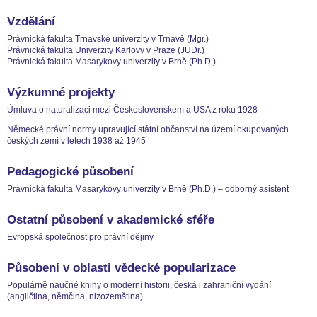
Vzdělání
Právnická fakulta Trnavské univerzity v Trnavě (Mgr.)
Právnická fakulta Univerzity Karlovy v Praze (JUDr.)
Právnická fakulta Masarykovy univerzity v Brně (Ph.D.)
Výzkumné projekty
Úmluva o naturalizaci mezi Československem a USA z roku 1928
Německé právní normy upravující státní občanství na území okupovaných
českých zemí v letech 1938 až 1945
Pedagogické působení
Právnická fakulta Masarykovy univerzity v Brně (Ph.D.) – odborný asistent
Ostatní působení v akademické sféře
Evropská společnost pro právní dějiny
Působení v oblasti vědecké popularizace
Populárně naučné knihy o moderní historii, česká i zahraniční vydání
(angličtina, němčina, nizozemština)