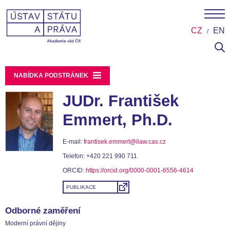
CZ
EN
NABÍDKA PODSTRÁNEK
JUDr. František
Emmert, Ph.D.
E-mail:
frantisek.emmert@ilaw.cas.cz
Telefon:
+420 221 990 711
ORCID:
https://orcid.org/0000-0001-6556-4614
PUBLIKACE
Odborné zaměření
Moderní právní dějiny