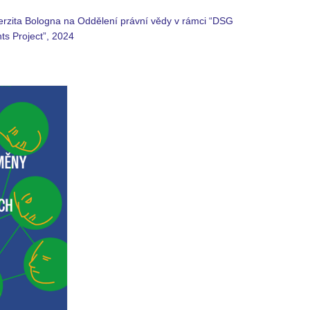
erzita Bologna na Oddělení právní vědy v rámci “DSG
ts Project”, 2024