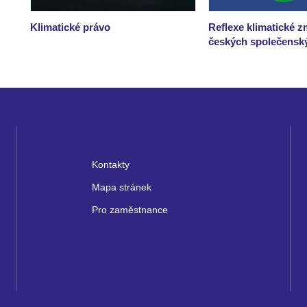
Klimatické právo
Reflexe klimatické 
českých společensk
Kontakty
Mapa stránek
Pro zaměstnance