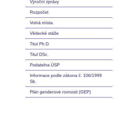
Výroční zprávy
Rozpočet
Volná místa
Vědecké stáže
Titul Ph.D.
Titul DSc.
Podatelna ÚSP
Informace podle zákona č. 106/1999
Sb.
Plán genderové rovnosti (GEP)