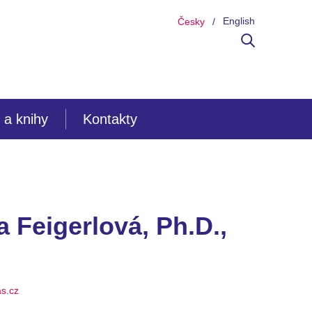
English
Česky
 a knihy
Kontakty
 Feigerlová, Ph.D.,
as.cz