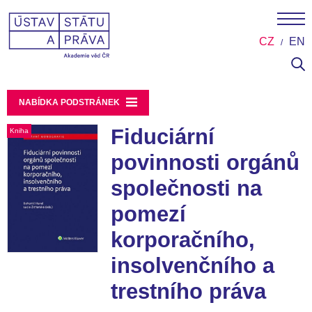
CZ
EN
NABÍDKA PODSTRÁNEK
Fiduciární
Kniha
povinnosti orgánů
společnosti na
pomezí
korporačního,
insolvenčního a
trestního práva