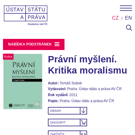
CZ
EN
NABÍDKA PODSTRÁNEK
Právní myšlení.
Kniha
Kritika moralismu
Autor:
Tomáš Sobek
Vydavatel:
Praha: Ústav státu a práva AV ČR
Rok vydání:
2011
Popis:
Praha: Ústav státu a práva AV ČR
OBSAH
ZAKOUPIT
ZAPŮJČIT