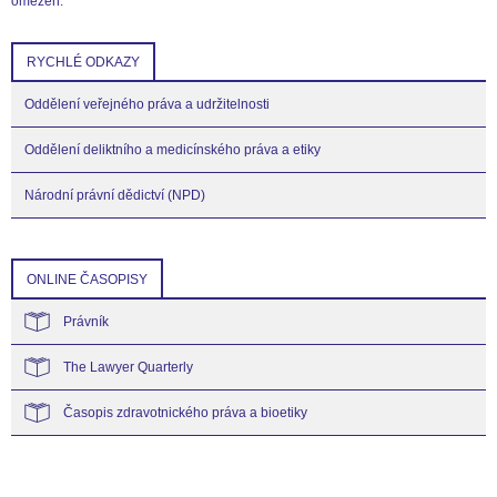
omezen.
RYCHLÉ ODKAZY
Oddělení veřejného práva a udržitelnosti
Oddělení deliktního a medicínského práva a etiky
Národní právní dědictví (NPD)
ONLINE ČASOPISY
Právník
The Lawyer Quarterly
Časopis zdravotnického práva a bioetiky