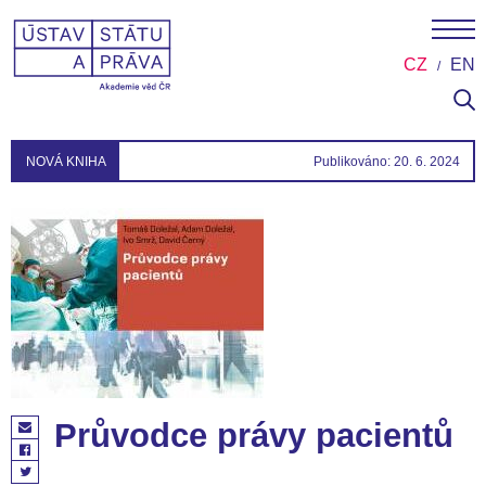
CZ
EN
NOVÁ KNIHA
Publikováno: 20. 6. 2024
Průvodce právy pacientů