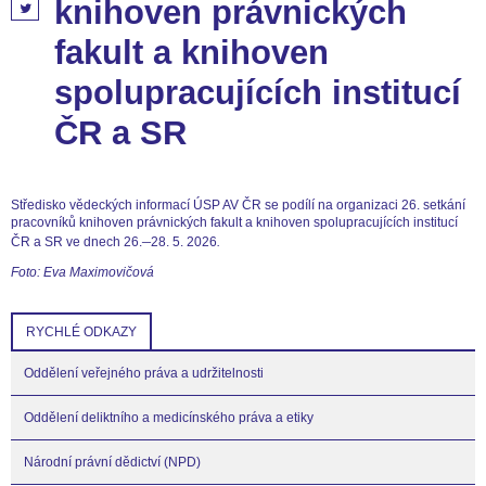
knihoven právnických
fakult a knihoven
spolupracujících institucí
ČR a SR
Středisko vědeckých informací ÚSP AV ČR se podílí na organizaci 26. setkání
pracovníků knihoven právnických fakult a knihoven spolupracujících institucí
–
ČR a SR ve dnech 26.
28. 5. 2026
.
Foto: Eva Maximovičová
RYCHLÉ ODKAZY
Oddělení veřejného práva a udržitelnosti
Oddělení deliktního a medicínského práva a etiky
Národní právní dědictví (NPD)