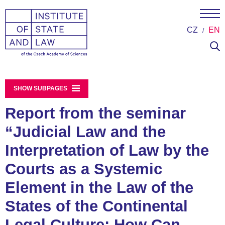
CZ
EN
SHOW SUBPAGES
Report from the seminar
“Judicial Law and the
Interpretation of Law by the
Courts as a Systemic
Element in the Law of the
States of the Continental
Legal Culture: How Can