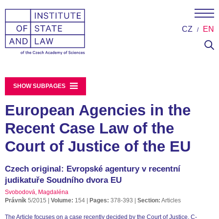
CZ
EN
SHOW SUBPAGES
European Agencies in the
Recent Case Law of the
Court of Justice of the EU
Czech original: Evropské agentury v recentní
judikatuře Soudního dvora EU
Svobodová, Magdaléna
Právník
5/2015
Volume:
154
Pages:
378-393
Section:
Articles
The Article focuses on a case recently decided by the Court of Justice, C-