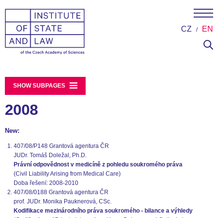
CZ
EN
SHOW SUBPAGES
2008
New:
407/08/P148 Grantová agentura ČR
JUDr. Tomáš Doležal, Ph.D.
Právní odpovědnost v medicíně z pohledu soukromého práva
(Civil Liability Arising from Medical Care)
Doba řešení: 2008-2010
407/08/0188 Grantová agentura ČR
prof. JUDr. Monika Pauknerová, CSc.
Kodifikace mezinárodního práva soukromého - bilance a výhledy