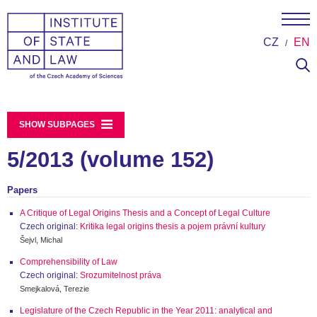
CZ
EN
SHOW SUBPAGES
5/2013 (volume 152)
Papers
A Critique of Legal Origins Thesis and a Concept of Legal Culture
Czech original:
Kritika legal origins thesis a pojem právní kultury
Šejvl, Michal
Comprehensibility of Law
Czech original:
Srozumitelnost práva
Smejkalová, Terezie
Legislature of the Czech Republic in the Year 2011: analytical and