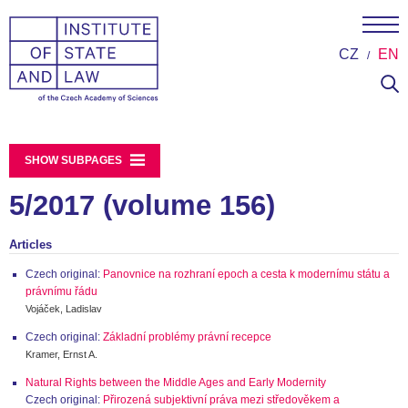
CZ
EN
SHOW SUBPAGES
5/2017 (volume 156)
Articles
Czech original:
Panovnice na rozhraní epoch a cesta k modernímu státu a
právnímu řádu
Vojáček, Ladislav
Czech original:
Základní problémy právní recepce
Kramer, Ernst A.
Natural Rights between the Middle Ages and Early Modernity
Czech original:
Přirozená subjektivní práva mezi středověkem a