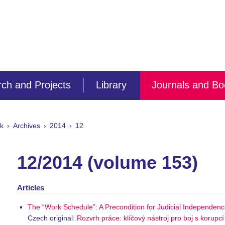
ch and Projects
Library
Journals and B
ík
Archives
2014
12
12/2014 (volume 153)
Articles
The “Work Schedule”: A Precondition for Judicial Independence
Czech original:
Rozvrh práce: klíčový nástroj pro boj s korup