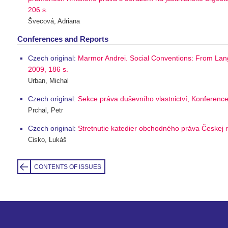
206 s.
Švecová, Adriana
Conferences and Reports
Czech original:
Marmor Andrei. Social Conventions: From Lang
2009, 186 s.
Urban, Michal
Czech original:
Sekce práva duševního vlastnictví, Konferen
Prchal, Petr
Czech original:
Stretnutie katedier obchodného práva Českej re
Cisko, Lukáš
CONTENTS OF ISSUES