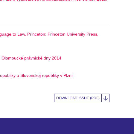
uage to Law. Princeton: Princeton University Press,
ce Olomoucké právnické dny 2014
publiky a Slovenskej republiky v Plzni
DOWNLOAD ISSUE (PDF)