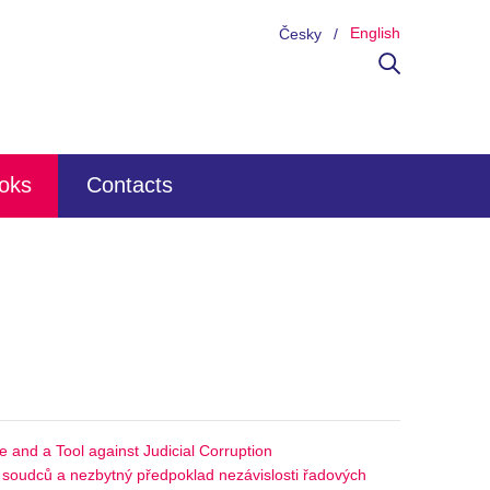
English
Česky
ooks
Contacts
 and a Tool against Judicial Corruption
cí soudců a nezbytný předpoklad nezávislosti řadových