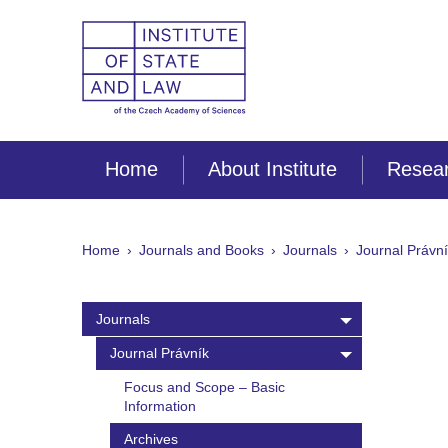
Home
About Institute
Resear
Home
Journals and Books
Journals
Journal Právn
Journals
Journal Právník
Focus and Scope – Basic
Information
Archives