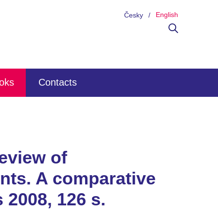
English
Česky
ooks
Contacts
eview of
nts. A comparative
 2008, 126 s.