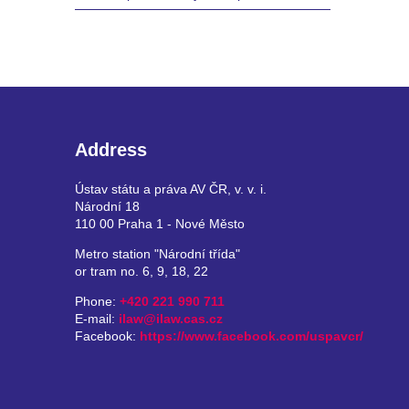
Address
Ústav státu a práva AV ČR, v. v. i.
Národní 18
110 00 Praha 1 - Nové Město
Metro station "Národní třída"
or tram no. 6, 9, 18, 22
Phone:
+420 221 990 711
E-mail:
ilaw@ilaw.cas.cz
Facebook:
https://www.facebook.com/uspavcr/