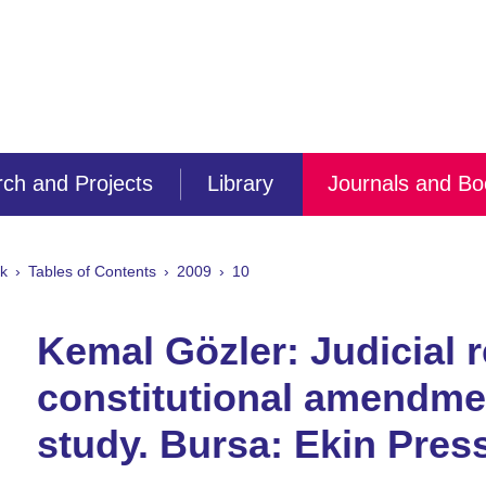
ch and Projects
Library
Journals and B
ík
Tables of Contents
2009
10
Kemal Gözler: Judicial r
constitutional amendme
study. Bursa: Ekin Press