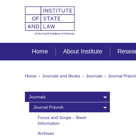
Home
About Institute
Resear
Home
Journals and Books
Journals
Journal Právn
Journals
Journal Právník
Focus and Scope – Basic
Information
Archives