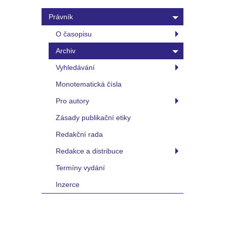
Právník
O časopisu
Archiv
Vyhledávání
Monotematická čísla
Pro autory
Zásady publikační etiky
Redakční rada
Redakce a distribuce
Termíny vydání
Inzerce