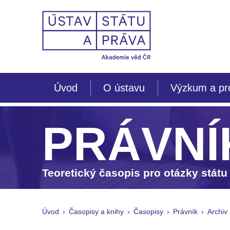
Úvod
O ústavu
Výzkum a pr
PRÁVNÍ
Teoretický časopis pro otázky státu
Úvod
Časopisy a knihy
Časopisy
Právník
Archiv