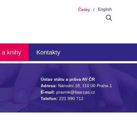
English
Česky
 a knihy
Kontakty
Ústav státu a práva AV ČR
Adresa:
Národní 18, 110 00 Praha 1
E-mail:
pravnik@ilaw.cas.cz
Telefon:
221 990 712