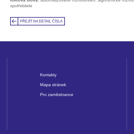
spotřebitele
PŘEJÍT NA DETAIL ČÍSLA
Kontakty
Mapa stránek
Pro zaměstnance